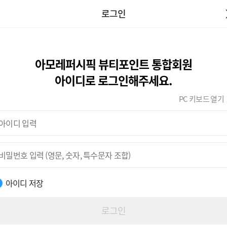
로그인
아모레퍼시픽 뷰티포인트 통합회원
아이디로 로그인해주세요.
PC 키보드 열기
아이디 저장
로그인