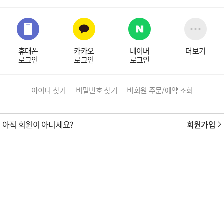
휴대폰
카카오
네이버
더보기
로그인
로그인
로그인
아이디 찾기
비밀번호 찾기
비회원 주문/예약 조회
아직 회원이 아니세요?
회원가입