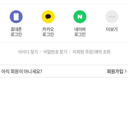
휴대폰
카카오
네이버
더보기
로그인
로그인
로그인
아이디 찾기
비밀번호 찾기
비회원 주문/예약 조회
아직 회원이 아니세요?
회원가입