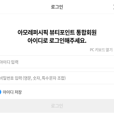
로그인
아모레퍼시픽 뷰티포인트 통합회원
아이디로 로그인해주세요.
PC 키보드 열기
아이디 저장
로그인