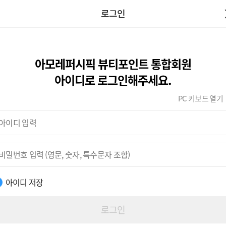
로그인
아모레퍼시픽 뷰티포인트 통합회원
아이디로 로그인해주세요.
PC 키보드 열기
아이디 저장
로그인