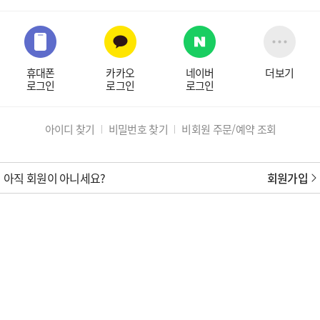
휴대폰
카카오
네이버
더보기
로그인
로그인
로그인
아이디 찾기
비밀번호 찾기
비회원 주문/예약 조회
아직 회원이 아니세요?
회원가입