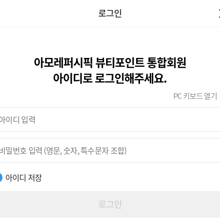
로그인
아모레퍼시픽 뷰티포인트 통합회원
아이디로 로그인해주세요.
PC 키보드 열기
아이디 저장
로그인