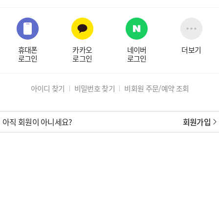
휴대폰
카카오
네이버
더보기
로그인
로그인
로그인
아이디 찾기
비밀번호 찾기
비회원 주문/예약 조회
아직 회원이 아니세요?
회원가입