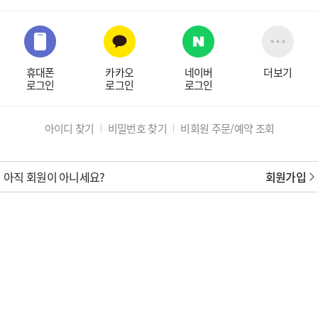
휴대폰
카카오
네이버
더보기
로그인
로그인
로그인
아이디 찾기
비밀번호 찾기
비회원 주문/예약 조회
아직 회원이 아니세요?
회원가입