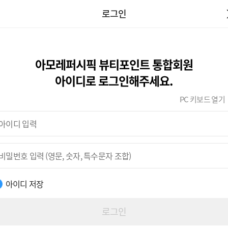
로그인
아모레퍼시픽 뷰티포인트 통합회원
아이디로 로그인해주세요.
PC 키보드 열기
아이디 저장
로그인