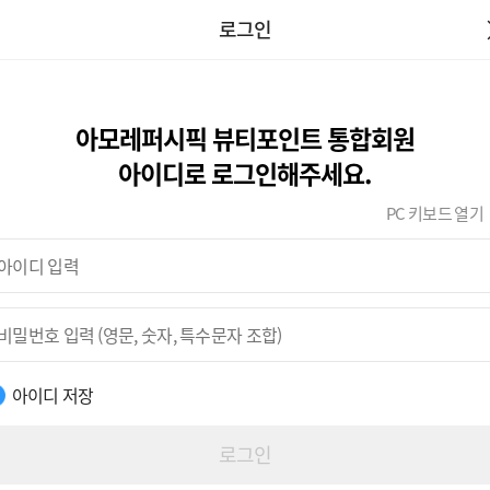
로그인
아모레퍼시픽 뷰티포인트 통합회원
아이디로 로그인해주세요.
PC 키보드 열기
아이디 저장
로그인