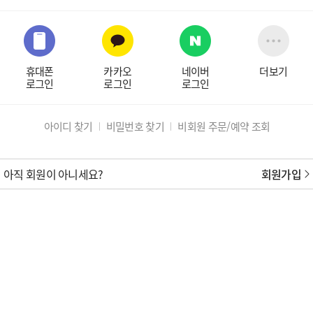
휴대폰
카카오
네이버
더보기
로그인
로그인
로그인
아이디 찾기
비밀번호 찾기
비회원 주문/예약 조회
아직 회원이 아니세요?
회원가입